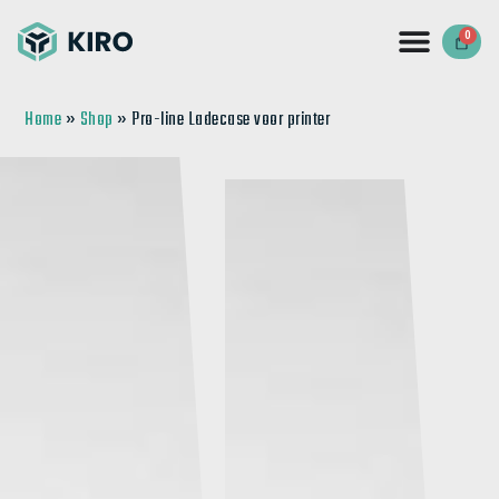
0
Home
»
Shop
»
Pro-line Ladecase voor printer