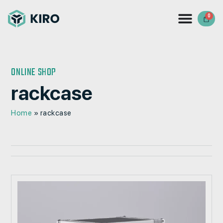
0
ONLINE SHOP
rackcase
Home
»
rackcase