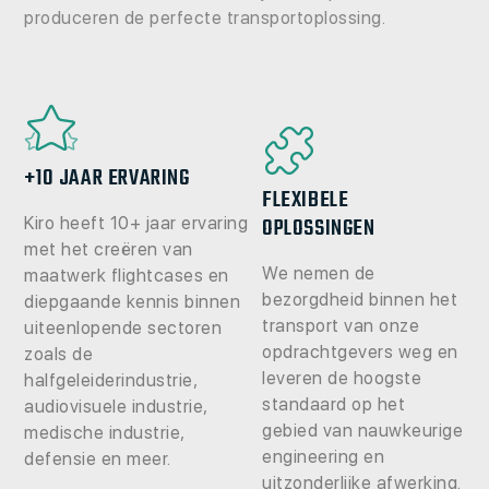
produceren de perfecte transportoplossing.
+10 JAAR ERVARING
FLEXIBELE
OPLOSSINGEN
Kiro heeft 10+ jaar ervaring
met het creëren van
We nemen de
maatwerk flightcases en
bezorgdheid binnen het
diepgaande kennis binnen
transport van onze
uiteenlopende sectoren
opdrachtgevers weg en
zoals de
leveren de hoogste
halfgeleiderindustrie,
standaard op het
audiovisuele industrie,
gebied van nauwkeurige
medische industrie,
engineering en
defensie en meer.
uitzonderlijke afwerking.