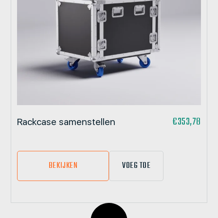
€
353,78
Rackcase samenstellen
BEKIJKEN
VOEG TOE